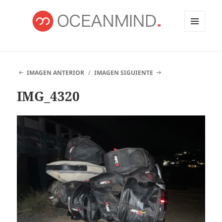
MENÚ
Y
OCEANMIND
WIDGETS
IMAGEN ANTERIOR
IMAGEN SIGUIENTE
IMG_4320