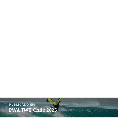
Navegación
PUBLICADO EN
de
PWA/IWT Chile 2025
entradas