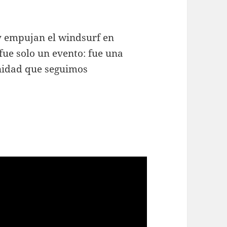
 y empujan el windsurf en
fue solo un evento: fue una
unidad que seguimos