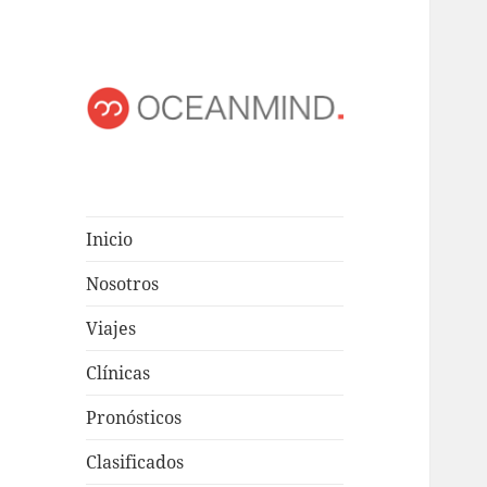
OCEANMIND
Windsurf en Uruguay
Inicio
Nosotros
Viajes
Clínicas
Pronósticos
Clasificados