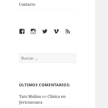
Contacto
Facebook
Instagram
Twitter
Vimeo
Feed
Buscar:
ÚLTIMOS COMENTARIOS:
Tato Molina
en
Clínica en
Jericoacoara