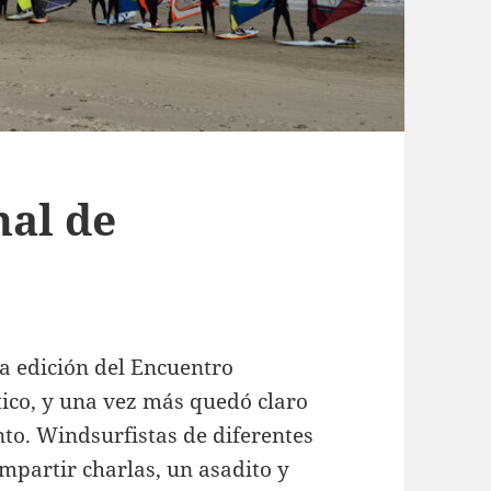
al de
a edición del
Encuentro
ico, y una vez más quedó claro
to. Windsurfistas de diferentes
mpartir charlas, un asadito y