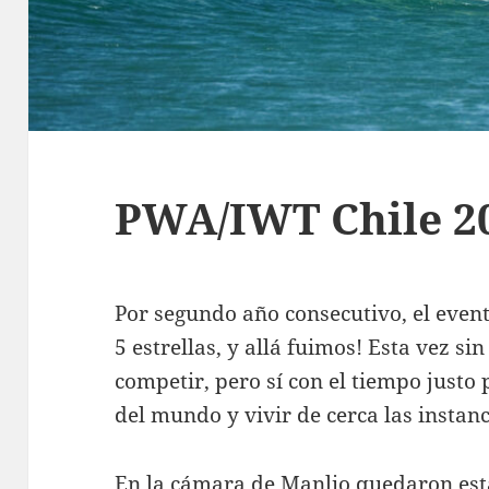
PWA/IWT Chile 2
Por segundo año consecutivo, el even
5 estrellas, y allá fuimos! Esta vez si
competir, pero sí con el tiempo justo
del mundo y vivir de cerca las instan
En la cámara de Manlio quedaron esta