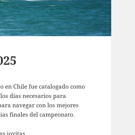
025
to en Chile fue catalogado como
n los días necesarios para
 para navegar con los mejores
cias finales del campeonato.
s joyitas.