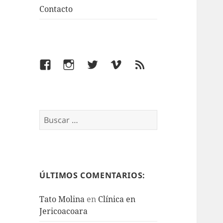
Contacto
Facebook
Instagram
Twitter
Vimeo
Feed
Buscar:
ÚLTIMOS COMENTARIOS:
Tato Molina
en
Clínica en
Jericoacoara