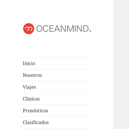
OCEANMIND
Windsurf en Uruguay
Inicio
Nosotros
Viajes
Clínicas
Pronósticos
Clasificados