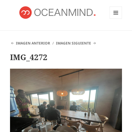
MENÚ
Y
OCEANMIND
WIDGETS
IMAGEN ANTERIOR
IMAGEN SIGUIENTE
IMG_4272