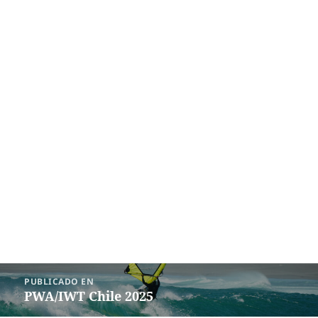
Navegación
PUBLICADO EN
de
PWA/IWT Chile 2025
entradas