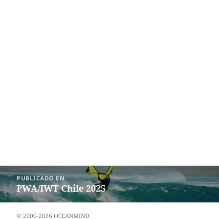
Navegación
PUBLICADO EN
de
PWA/IWT Chile 2025
entradas
© 2006-2026 OCEANMIND