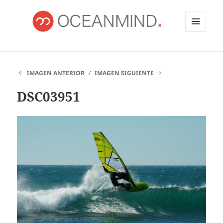
MENÚ
Y
OCEANMIND
WIDGETS
IMAGEN ANTERIOR
IMAGEN SIGUIENTE
DSC03951