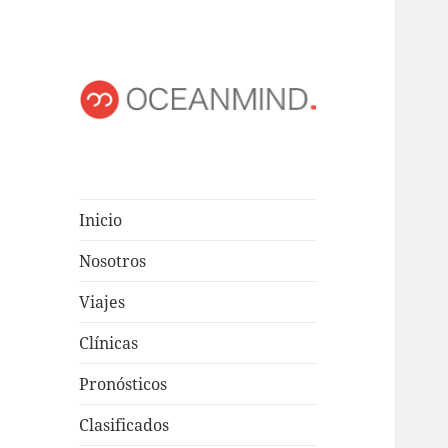
OCEANMIND
Windsurf en Uruguay
Inicio
Nosotros
Viajes
Clínicas
Pronósticos
Clasificados