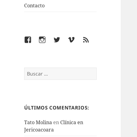
Contacto
Facebook
Instagram
Twitter
Vimeo
Feed
Buscar:
ÚLTIMOS COMENTARIOS:
Tato Molina
en
Clínica en
Jericoacoara