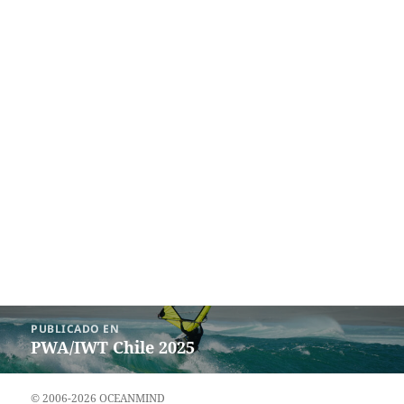
Navegación
PUBLICADO EN
de
PWA/IWT Chile 2025
entradas
© 2006-2026 OCEANMIND