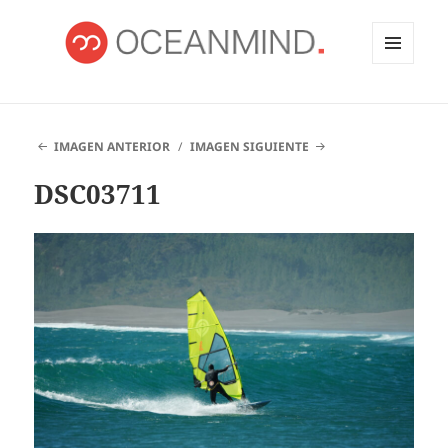
MENÚ
Y
OCEANMIND
WIDGETS
IMAGEN ANTERIOR
IMAGEN SIGUIENTE
DSC03711