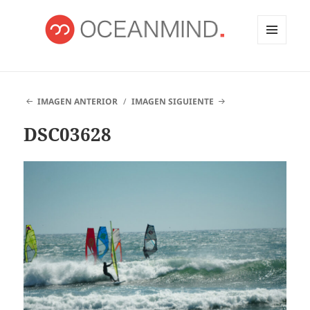
MENÚ
Y
OCEANMIND
WIDGETS
IMAGEN ANTERIOR
IMAGEN SIGUIENTE
DSC03628