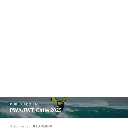
Navegación
PUBLICADO EN
de
PWA/IWT Chile 2025
entradas
© 2006-2026 OCEANMIND