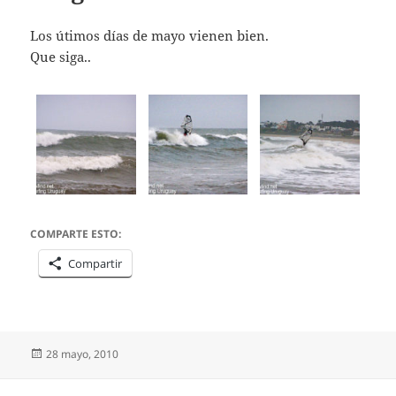
Los útimos días de mayo vienen bien.
Que siga..
COMPARTE ESTO:
Compartir
Publicado
28 mayo, 2010
el