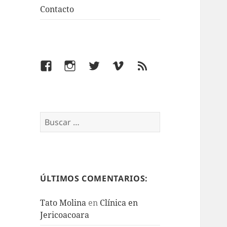
Contacto
Facebook
Instagram
Twitter
Vimeo
Feed
Buscar:
ÚLTIMOS COMENTARIOS:
Tato Molina
en
Clínica en
Jericoacoara