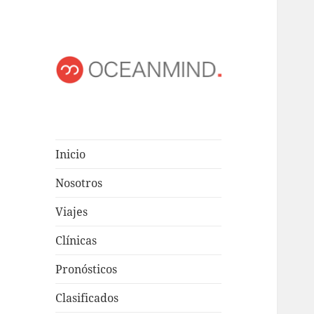
OCEANMIND
Windsurf en Uruguay
Inicio
Nosotros
Viajes
Clínicas
Pronósticos
Clasificados