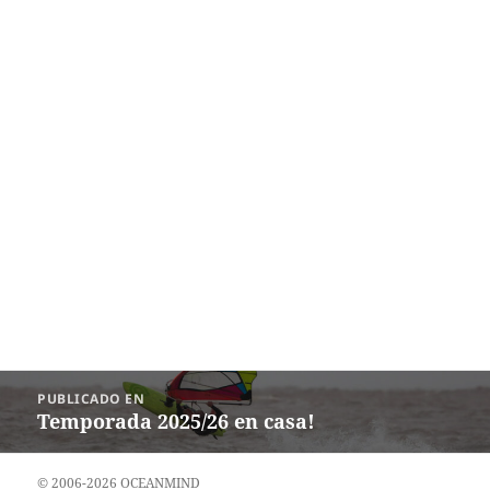
Navegación
PUBLICADO EN
de
Temporada 2025/26 en casa!
entradas
© 2006-2026 OCEANMIND