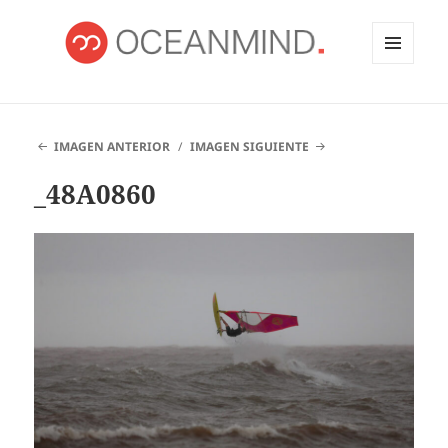
MENÚ
Y
OCEANMIND
WIDGETS
IMAGEN ANTERIOR
IMAGEN SIGUIENTE
_48A0860