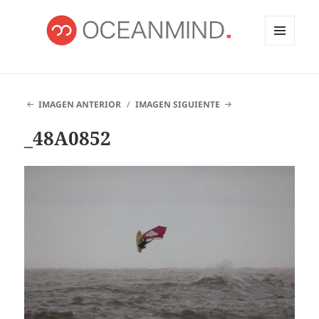
MENÚ
Y
OCEANMIND
WIDGETS
IMAGEN ANTERIOR
IMAGEN SIGUIENTE
_48A0852