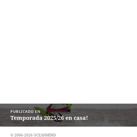
Navegación
PUBLICADO EN
de
Temporada 2025/26 en casa!
entradas
© 2006-2026 OCEANMIND