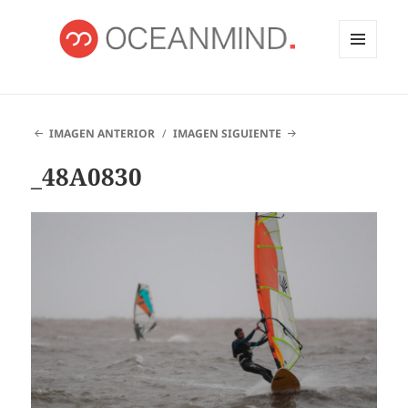
MENÚ
Y
OCEANMIND
WIDGETS
IMAGEN ANTERIOR
IMAGEN SIGUIENTE
_48A0830