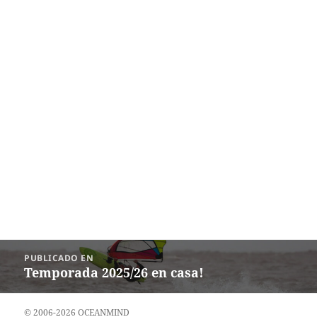
Navegación
PUBLICADO EN
de
Temporada 2025/26 en casa!
entradas
© 2006-2026 OCEANMIND