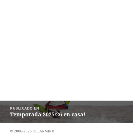
Navegación
PUBLICADO EN
de
Temporada 2025/26 en casa!
entradas
© 2006-2026 OCEANMIND