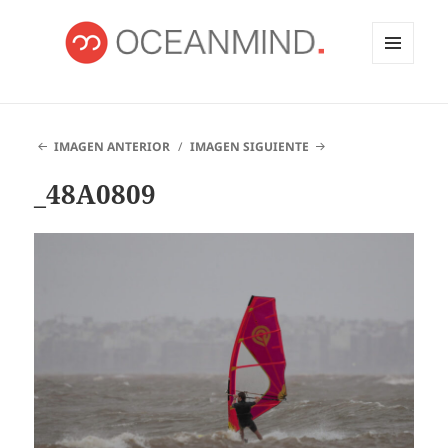
MENÚ
Y
OCEANMIND
WIDGETS
IMAGEN ANTERIOR
IMAGEN SIGUIENTE
_48A0809