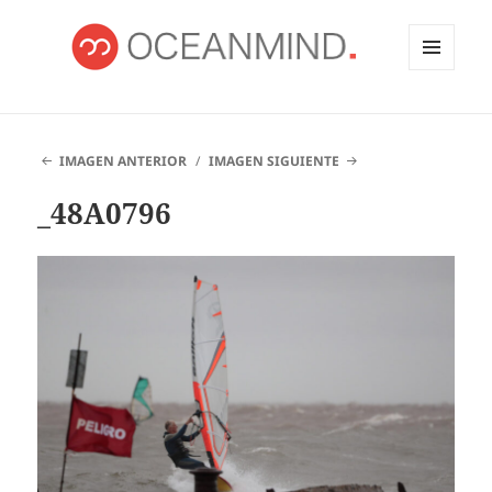
MENÚ
Y
OCEANMIND
WIDGETS
IMAGEN ANTERIOR
IMAGEN SIGUIENTE
_48A0796