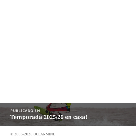
Navegación
PUBLICADO EN
de
Temporada 2025/26 en casa!
entradas
© 2006-2026 OCEANMIND