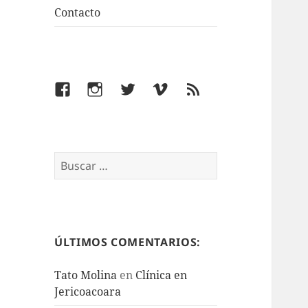
Contacto
Facebook
Instagram
Twitter
Vimeo
Feed
Buscar:
ÚLTIMOS COMENTARIOS:
Tato Molina
en
Clínica en
Jericoacoara