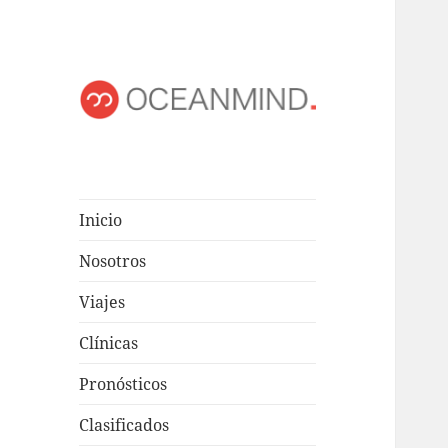
OCEANMIND
Windsurf en Uruguay
Inicio
Nosotros
Viajes
Clínicas
Pronósticos
Clasificados