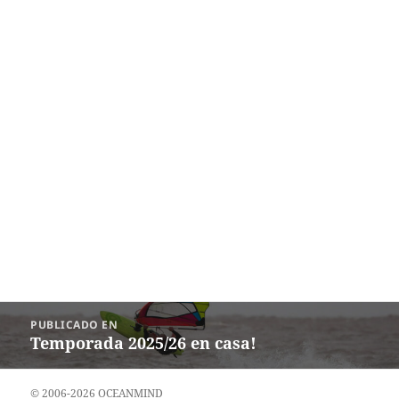
Navegación
PUBLICADO EN
de
Temporada 2025/26 en casa!
entradas
© 2006-2026 OCEANMIND