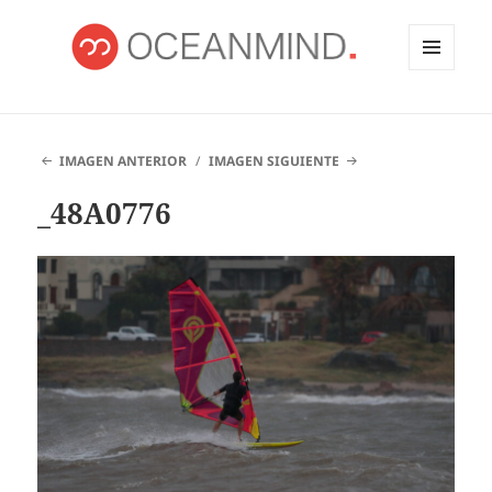
MENÚ
Y
OCEANMIND
WIDGETS
IMAGEN ANTERIOR
IMAGEN SIGUIENTE
_48A0776