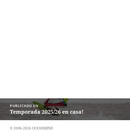
Navegación
PUBLICADO EN
de
Temporada 2025/26 en casa!
entradas
© 2006-2026 OCEANMIND