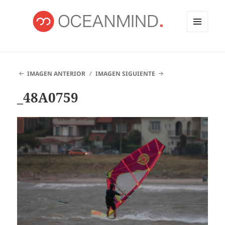
MENÚ
Y
OCEANMIND
WIDGETS
IMAGEN ANTERIOR
IMAGEN SIGUIENTE
_48A0759