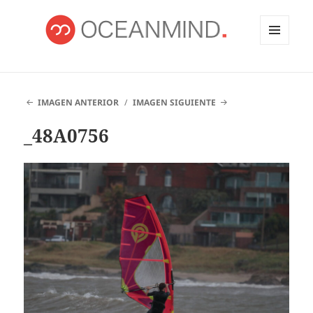
MENÚ
Y
OCEANMIND
WIDGETS
IMAGEN ANTERIOR
IMAGEN SIGUIENTE
_48A0756