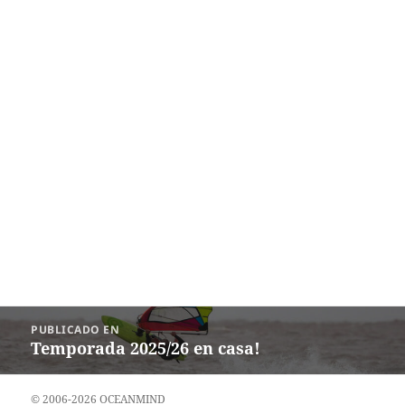
Navegación
PUBLICADO EN
de
Temporada 2025/26 en casa!
entradas
© 2006-2026 OCEANMIND