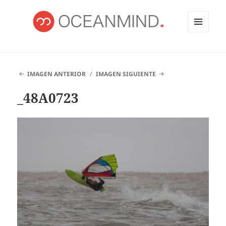
MENÚ
Y
OCEANMIND
WIDGETS
IMAGEN ANTERIOR
IMAGEN SIGUIENTE
_48A0723