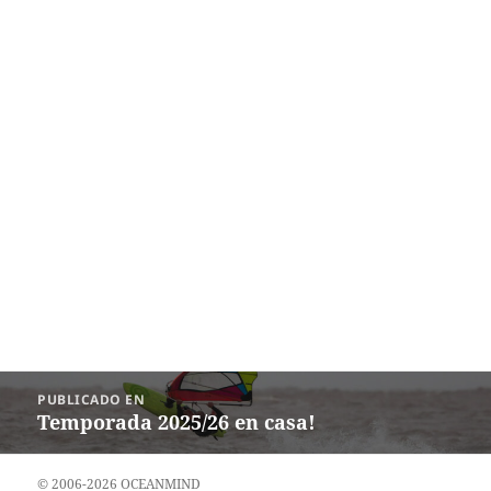
Navegación
PUBLICADO EN
de
Temporada 2025/26 en casa!
entradas
© 2006-2026 OCEANMIND