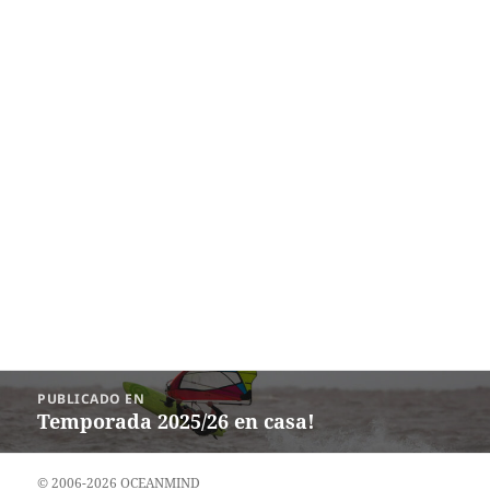
Navegación
PUBLICADO EN
de
Temporada 2025/26 en casa!
entradas
© 2006-2026 OCEANMIND