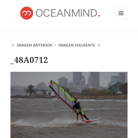
MENÚ
Y
OCEANMIND
WIDGETS
IMAGEN ANTERIOR
IMAGEN SIGUIENTE
_48A0712