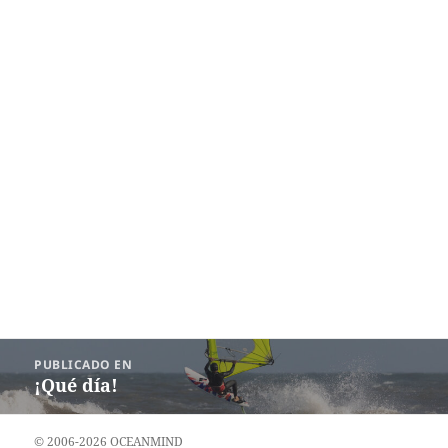
Navegación
PUBLICADO EN
de
¡Qué día!
entradas
© 2006-2026 OCEANMIND