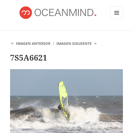
MENÚ
Y
OCEANMIND
WIDGETS
IMAGEN ANTERIOR
IMAGEN SIGUIENTE
7S5A6621