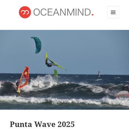
MENÚ
Y
OCEANMIND
WIDGETS
Punta Wave 2025