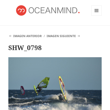
MENÚ
Y
OCEANMIND
WIDGETS
IMAGEN ANTERIOR
IMAGEN SIGUIENTE
SHW_0798