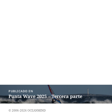
Navegación
PUBLICADO EN
de
Punta Wave 2025 – Tercera parte
entradas
© 2006-2026 OCEANMIND