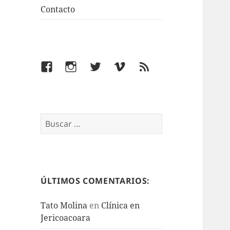
Contacto
Facebook
Instagram
Twitter
Vimeo
Feed
Buscar:
ÚLTIMOS COMENTARIOS:
Tato Molina
en
Clínica en
Jericoacoara