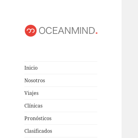
OCEANMIND
Windsurf en Uruguay
Inicio
Nosotros
Viajes
Clínicas
Pronósticos
Clasificados