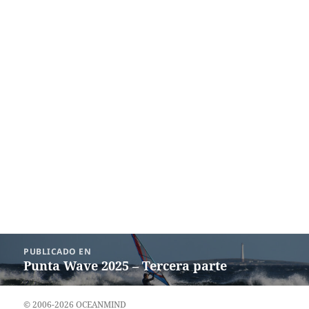
Navegación
PUBLICADO EN
de
Punta Wave 2025 – Tercera parte
entradas
© 2006-2026 OCEANMIND