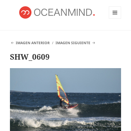
MENÚ
Y
OCEANMIND
WIDGETS
IMAGEN ANTERIOR
IMAGEN SIGUIENTE
SHW_0609