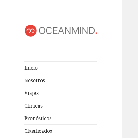
OCEANMIND
Windsurf en Uruguay
Inicio
Nosotros
Viajes
Clínicas
Pronósticos
Clasificados