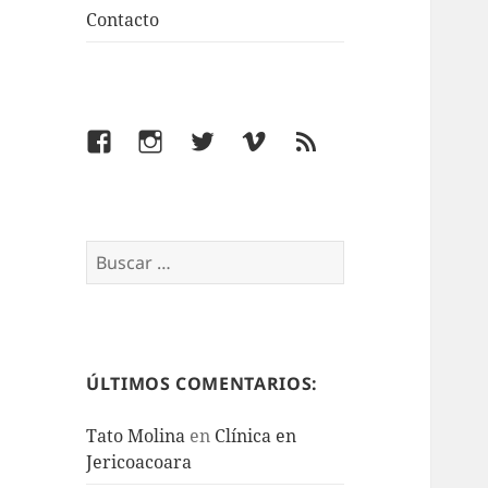
Contacto
Facebook
Instagram
Twitter
Vimeo
Feed
Buscar:
ÚLTIMOS COMENTARIOS:
Tato Molina
en
Clínica en
Jericoacoara