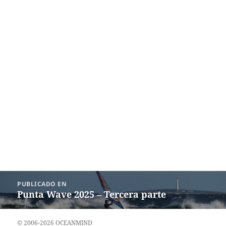
Navegación
PUBLICADO EN
de
Punta Wave 2025 – Tercera parte
entradas
© 2006-2026 OCEANMIND