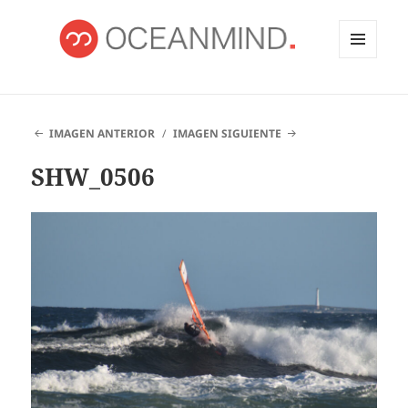
MENÚ
Y
OCEANMIND
WIDGETS
IMAGEN ANTERIOR
IMAGEN SIGUIENTE
SHW_0506