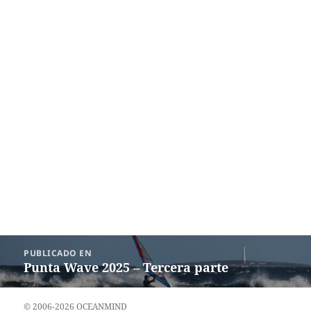
Navegación
PUBLICADO EN
de
Punta Wave 2025 – Tercera parte
entradas
© 2006-2026 OCEANMIND