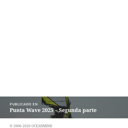
Navegación
PUBLICADO EN
de
Punta Wave 2025 – Segunda parte
entradas
© 2006-2026 OCEANMIND