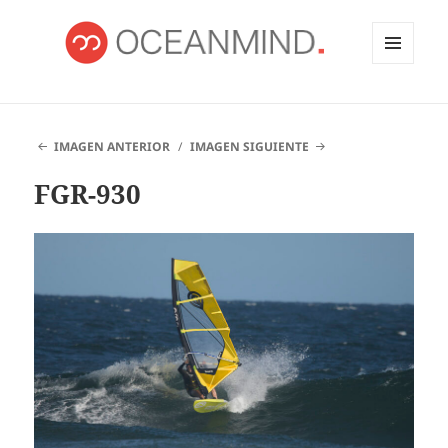
MENÚ
Y
OCEANMIND
WIDGETS
IMAGEN ANTERIOR
IMAGEN SIGUIENTE
FGR-930