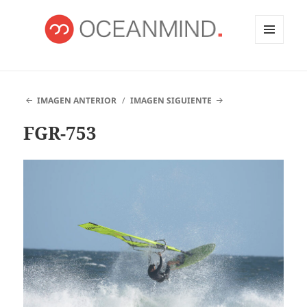
MENÚ
Y
OCEANMIND
WIDGETS
IMAGEN ANTERIOR
IMAGEN SIGUIENTE
FGR-753