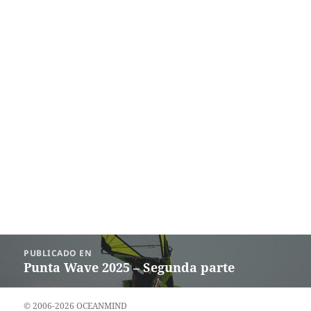
Navegación
PUBLICADO EN
de
Punta Wave 2025 – Segunda parte
entradas
© 2006-2026 OCEANMIND