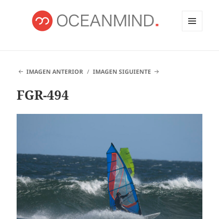
MENÚ
Y
OCEANMIND
WIDGETS
IMAGEN ANTERIOR
IMAGEN SIGUIENTE
FGR-494