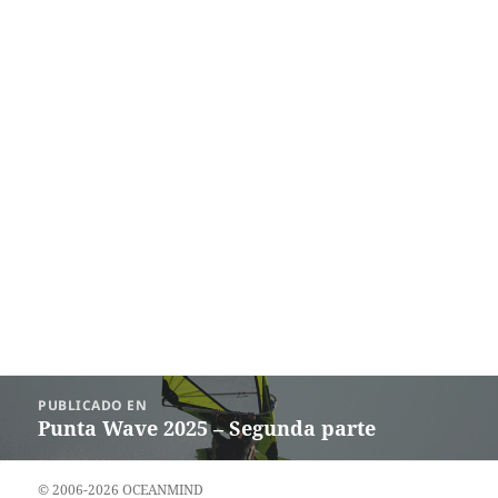
Navegación
PUBLICADO EN
de
Punta Wave 2025 – Segunda parte
entradas
© 2006-2026 OCEANMIND