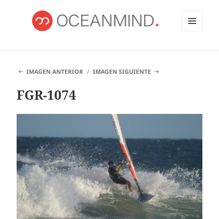
MENÚ
Y
OCEANMIND
WIDGETS
IMAGEN ANTERIOR
IMAGEN SIGUIENTE
FGR-1074