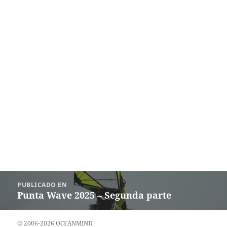
Navegación
PUBLICADO EN
de
Punta Wave 2025 – Segunda parte
entradas
© 2006-2026 OCEANMIND