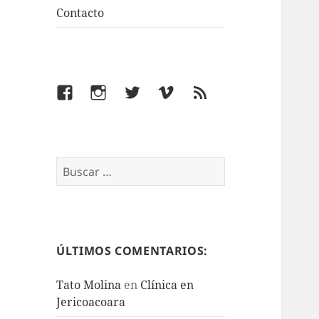
Contacto
Facebook
Instagram
Twitter
Vimeo
Feed
Buscar:
ÚLTIMOS COMENTARIOS:
Tato Molina
en
Clínica en
Jericoacoara