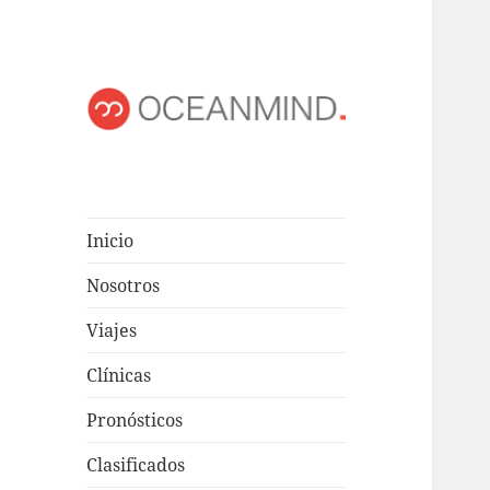
OCEANMIND
Windsurf en Uruguay
Inicio
Nosotros
Viajes
Clínicas
Pronósticos
Clasificados