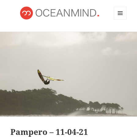
MENÚ
Y
OCEANMIND
WIDGETS
Pampero – 11-04-21