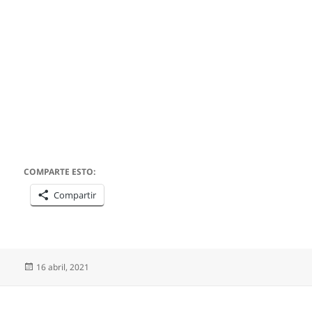
COMPARTE ESTO:
Compartir
Publicado
16 abril, 2021
el