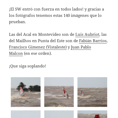
¡El SW entró con fuerza en todos lados! y gracias a
los fotógrafos tenemos estas 140 imágenes que lo
prueban.
Las del Acal en Montevideo son de
Luis Aubriot
, las
del Mailhos en Punta del Este son de
Fabián Barrios
,
Francisco Gimenez (Vistaleste)
y
Juan Pablo
Malcon
(en ese orden).
¡Que siga soplando!