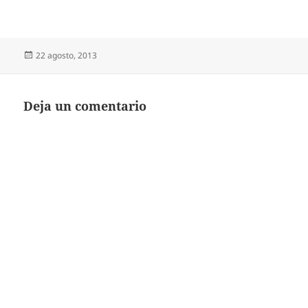
Publicado
22 agosto, 2013
el
Deja un comentario