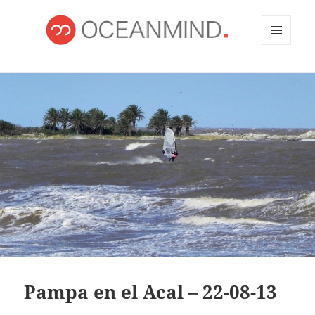
MENÚ
Y
OCEANMIND
WIDGETS
Pampa en el Acal – 22-08-13