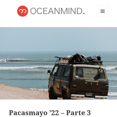
MENÚ
Y
OCEANMIND
WIDGETS
Pacasmayo ’22 – Parte 3