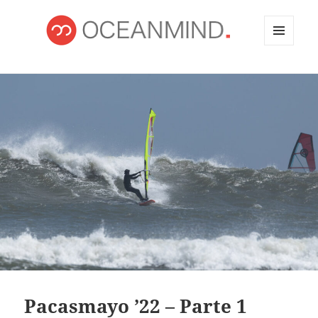
MENÚ
Y
OCEANMIND
WIDGETS
Pacasmayo ’22 – Parte 1