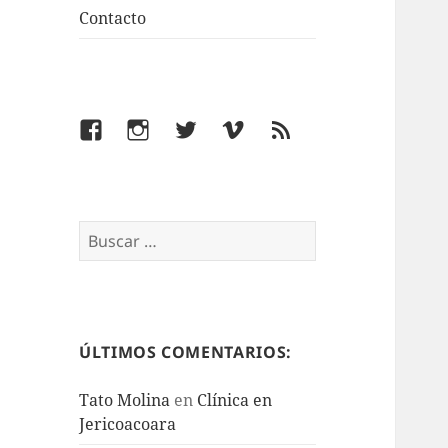
Contacto
Facebook
Instagram
Twitter
Vimeo
Feed
Buscar:
ÚLTIMOS COMENTARIOS:
Tato Molina
en
Clínica en
Jericoacoara