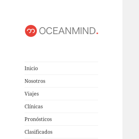
OCEANMIND
Windsurf en Uruguay
Inicio
Nosotros
Viajes
Clínicas
Pronósticos
Clasificados