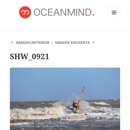
MENÚ
Y
OCEANMIND
WIDGETS
IMAGEN ANTERIOR
IMAGEN SIGUIENTE
SHW_0921