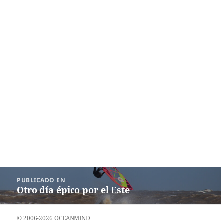
Navegación
PUBLICADO EN
de
Otro día épico por el Este
entradas
© 2006-2026 OCEANMIND