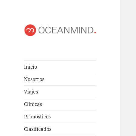
OCEANMIND
Windsurf en Uruguay
Inicio
Nosotros
Viajes
Clínicas
Pronósticos
Clasificados