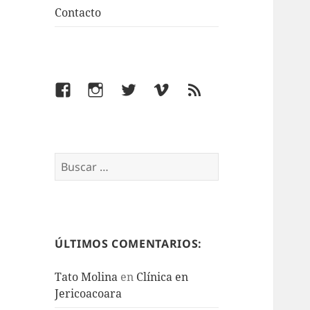
Contacto
Facebook
Instagram
Twitter
Vimeo
Feed
Buscar:
ÚLTIMOS COMENTARIOS:
Tato Molina
en
Clínica en
Jericoacoara