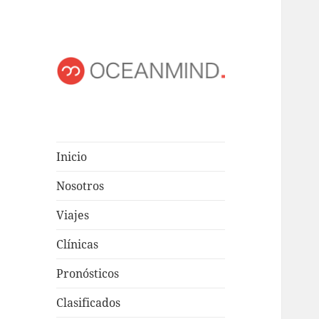
OCEANMIND
Windsurf en Uruguay
Inicio
Nosotros
Viajes
Clínicas
Pronósticos
Clasificados