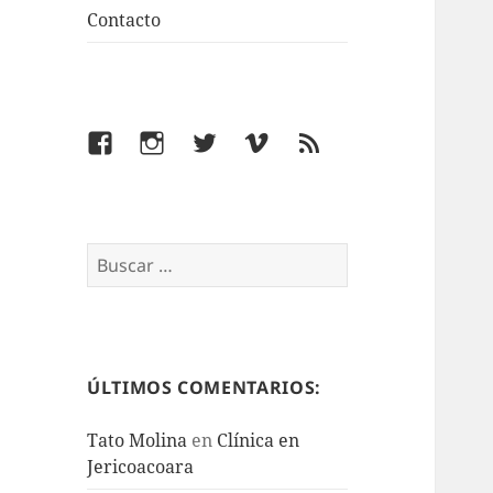
Contacto
Facebook
Instagram
Twitter
Vimeo
Feed
Buscar:
ÚLTIMOS COMENTARIOS:
Tato Molina
en
Clínica en
Jericoacoara