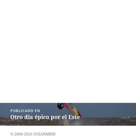
Navegación
PUBLICADO EN
de
Otro día épico por el Este
entradas
© 2006-2026 OCEANMIND