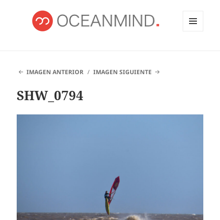
MENÚ
Y
OCEANMIND
WIDGETS
IMAGEN ANTERIOR
IMAGEN SIGUIENTE
SHW_0794