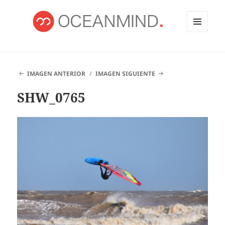
MENÚ
Y
OCEANMIND
WIDGETS
IMAGEN ANTERIOR
IMAGEN SIGUIENTE
SHW_0765