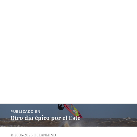
Navegación
PUBLICADO EN
de
Otro día épico por el Este
entradas
© 2006-2026 OCEANMIND