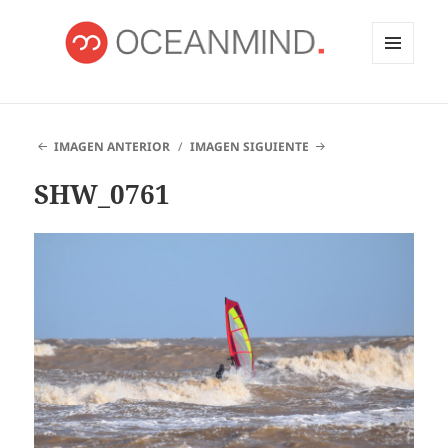
MENÚ
Y
OCEANMIND
WIDGETS
IMAGEN ANTERIOR
IMAGEN SIGUIENTE
SHW_0761