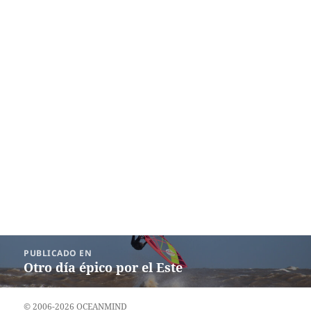
Navegación
PUBLICADO EN
de
Otro día épico por el Este
entradas
© 2006-2026 OCEANMIND