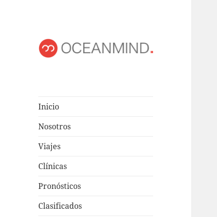
OCEANMIND
Windsurf en Uruguay
Inicio
Nosotros
Viajes
Clínicas
Pronósticos
Clasificados