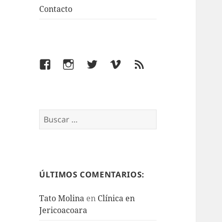
Contacto
Facebook
Instagram
Twitter
Vimeo
Feed
Buscar:
ÚLTIMOS COMENTARIOS:
Tato Molina
en
Clínica en
Jericoacoara