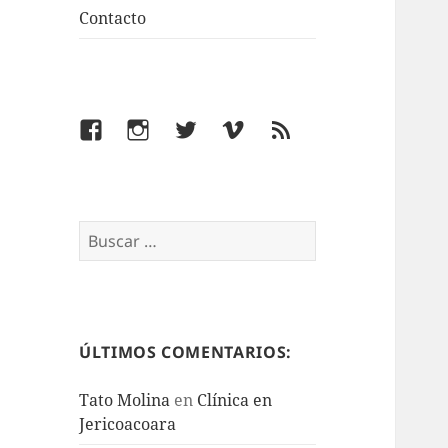
Contacto
Facebook
Instagram
Twitter
Vimeo
Feed
Buscar:
ÚLTIMOS COMENTARIOS:
Tato Molina
en
Clínica en
Jericoacoara