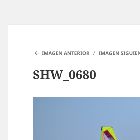
IMAGEN ANTERIOR
IMAGEN SIGUIE
SHW_0680