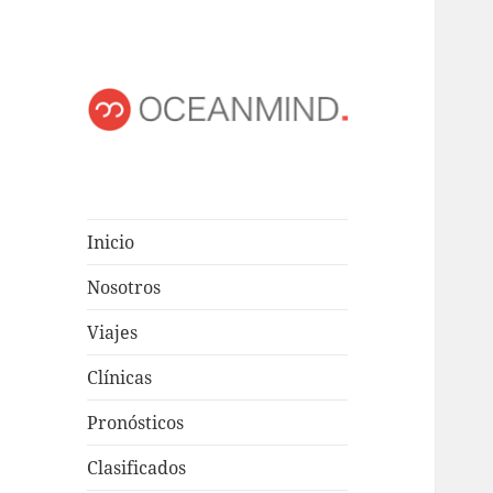
OCEANMIND
Windsurf en Uruguay
Inicio
Nosotros
Viajes
Clínicas
Pronósticos
Clasificados