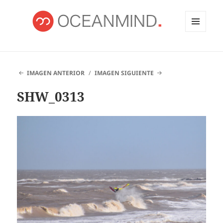
MENÚ
Y
OCEANMIND
WIDGETS
IMAGEN ANTERIOR
IMAGEN SIGUIENTE
SHW_0313