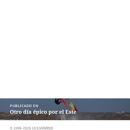
Navegación
PUBLICADO EN
de
Otro día épico por el Este
entradas
© 2006-2026 OCEANMIND