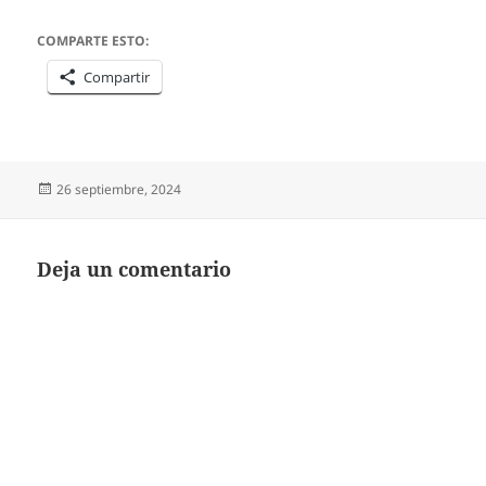
COMPARTE ESTO:
Compartir
Publicado
26 septiembre, 2024
el
Deja un comentario