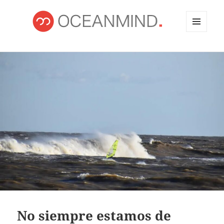
MENÚ
Y
OCEANMIND
WIDGETS
No siempre estamos de