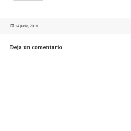
Publicado
14 junio, 2018
el
Deja un comentario