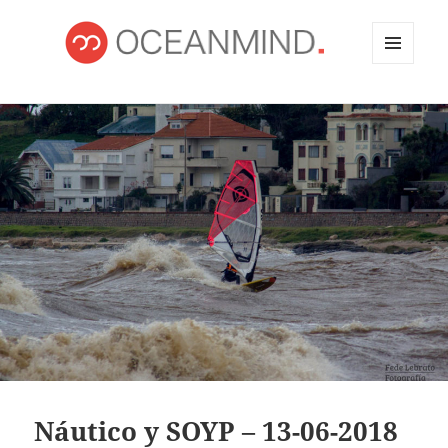
MENÚ
Y
OCEANMIND
WIDGETS
Náutico y SOYP – 13-06-2018